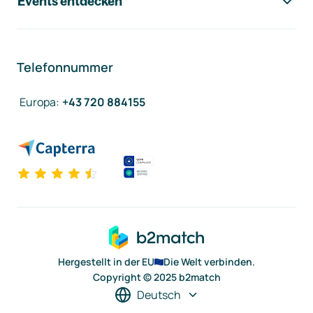
Events entdecken
Telefonnummer
Europa
:
+43 720 884155
Hergestellt in der EU
Die Welt verbinden.
Copyright © 2025 b2match
Deutsch