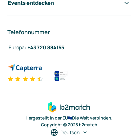
Events entdecken
Telefonnummer
Europa
:
+43 720 884155
Hergestellt in der EU
Die Welt verbinden.
Copyright © 2025 b2match
Deutsch