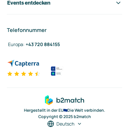
Events entdecken
Telefonnummer
Europa
:
+43 720 884155
Hergestellt in der EU
Die Welt verbinden.
Copyright © 2025 b2match
Deutsch