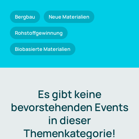
Bergbau
Neue Materialien
Rohstoffgewinnung
Biobasierte Materialien
Es gibt keine
bevorstehenden Events
in dieser
Themenkategorie!