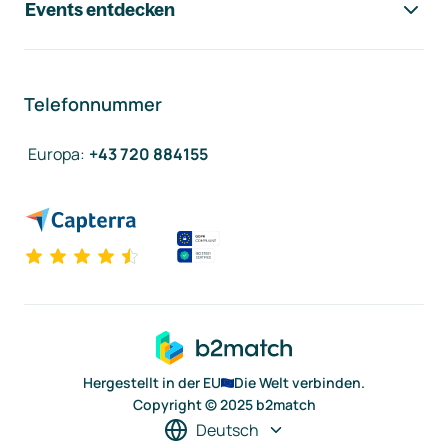
Events entdecken
Telefonnummer
Europa
:
+43 720 884155
Hergestellt in der EU
Die Welt verbinden.
Copyright © 2025 b2match
Deutsch