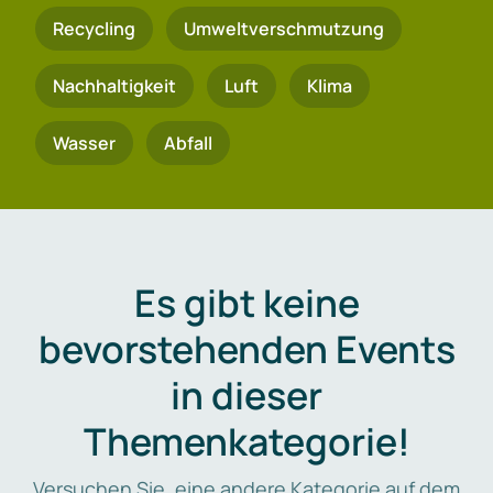
Recycling
Umweltverschmutzung
Nachhaltigkeit
Luft
Klima
Wasser
Abfall
Es gibt keine
bevorstehenden Events
in dieser
Themenkategorie!
Versuchen Sie, eine andere Kategorie auf dem