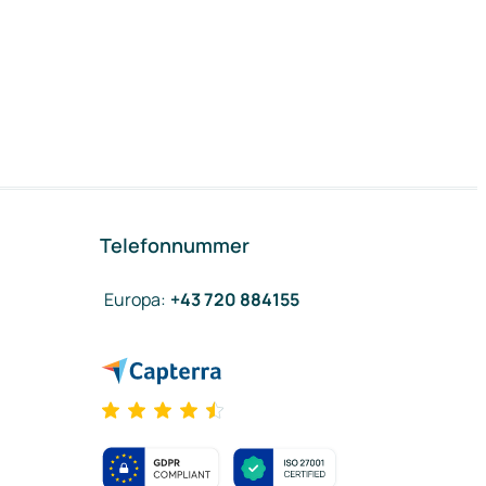
Telefonnummer
Europa
:
+43 720 884155