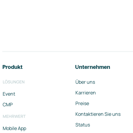
Footer-Navigation
Produkt
Unternehmen
Über uns
LÖSUNGEN
Karrieren
Event
Preise
CMP
Kontaktieren Sie uns
MEHRWERT
Status
Mobile App