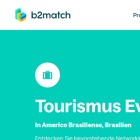
auptinhalt springen
Pr
Tourismus E
In Americo Brasiliense, Brasilien
Entdecken Sie bevorstehende Networki