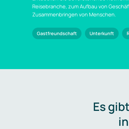
Reisebranche, zum Aufbau von Geschä
Zusammenbringen von Menschen.
Gastfreundschaft
Unterkunft
Es gib
i