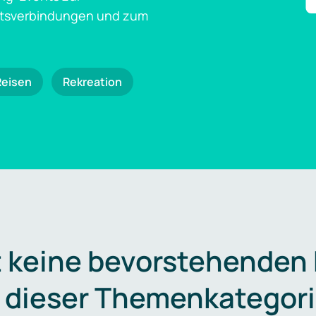
ftsverbindungen und zum
Reisen
Rekreation
t keine bevorstehenden
n dieser Themenkategori