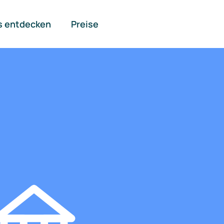
s entdecken
Preise