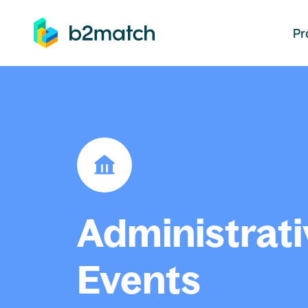
auptinhalt springen
Pr
Administrati
Events