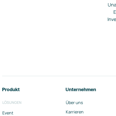
Una
E
Inve
Footer-Navigation
Produkt
Unternehmen
Über uns
LÖSUNGEN
Karrieren
Event