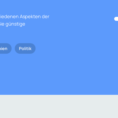
hiedenen Aspekten der
ie günstige
nien
Politik