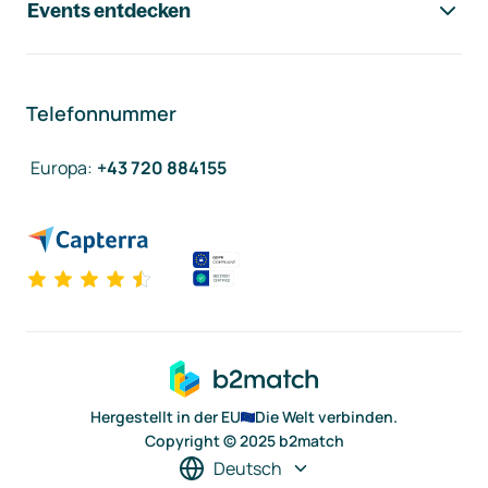
Events entdecken
Telefonnummer
Europa
:
+43 720 884155
Hergestellt in der EU
Die Welt verbinden.
Copyright © 2025 b2match
Deutsch