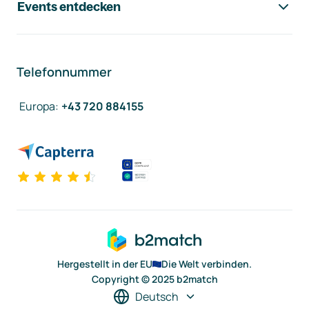
Events entdecken
Telefonnummer
Europa
:
+43 720 884155
Hergestellt in der EU
Die Welt verbinden.
Copyright © 2025 b2match
Deutsch