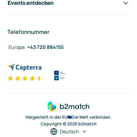
Events entdecken
Telefonnummer
Europa
:
+43 720 884155
Hergestellt in der EU
Die Welt verbinden.
Copyright © 2025 b2match
Deutsch