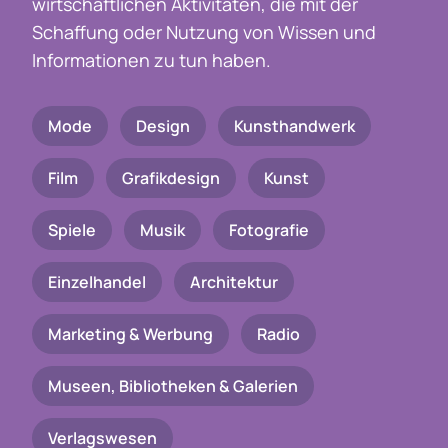
wirtschaftlichen Aktivitäten, die mit der
Schaffung oder Nutzung von Wissen und
Informationen zu tun haben.
Mode
Design
Kunsthandwerk
Film
Grafikdesign
Kunst
Spiele
Musik
Fotografie
Einzelhandel
Architektur
Marketing & Werbung
Radio
Museen, Bibliotheken & Galerien
Verlagswesen