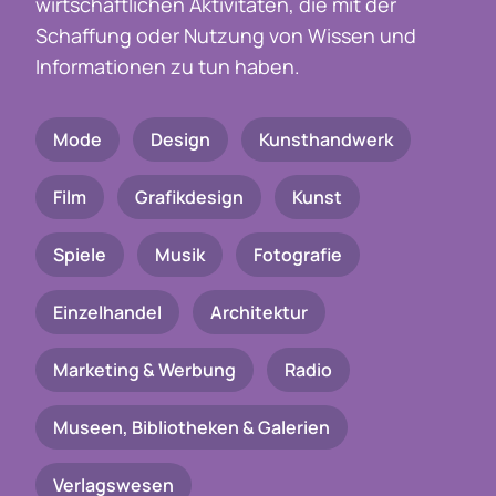
wirtschaftlichen Aktivitäten, die mit der
Schaffung oder Nutzung von Wissen und
Informationen zu tun haben.
Mode
Design
Kunsthandwerk
Film
Grafikdesign
Kunst
Spiele
Musik
Fotografie
Einzelhandel
Architektur
Marketing & Werbung
Radio
Museen, Bibliotheken & Galerien
Verlagswesen