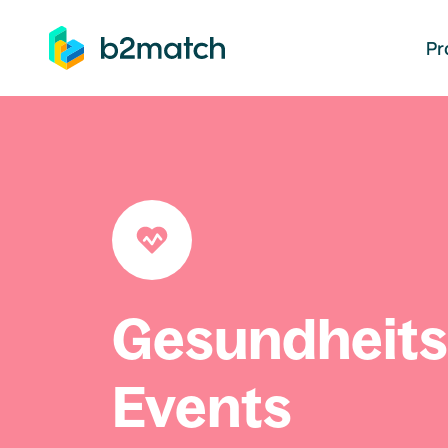
auptinhalt springen
Pr
Gesundheit
Events