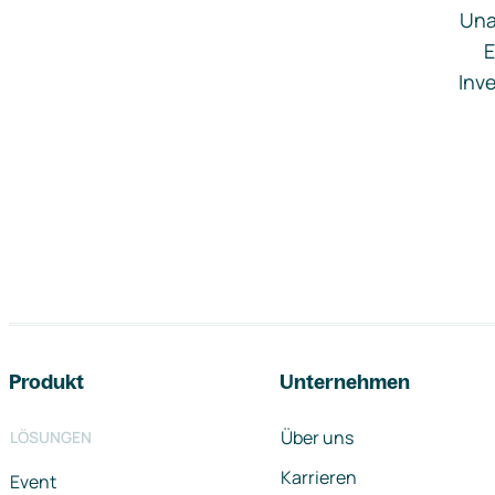
Una
E
Inve
Footer-Navigation
Produkt
Unternehmen
Über uns
LÖSUNGEN
Karrieren
Event