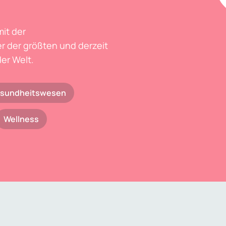
mit der
r der größten und derzeit
er Welt.
sundheitswesen
Wellness