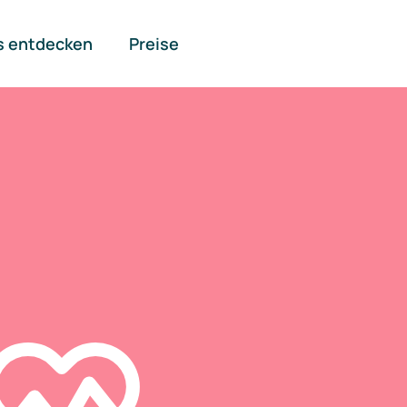
s entdecken
Preise