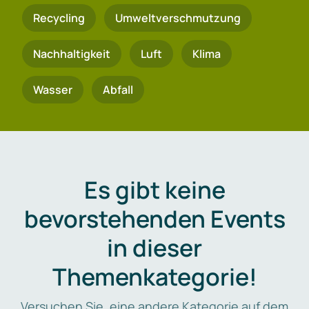
Recycling
Umweltverschmutzung
Nachhaltigkeit
Luft
Klima
Wasser
Abfall
Es gibt keine
bevorstehenden Events
in dieser
Themenkategorie!
Versuchen Sie, eine andere Kategorie auf dem