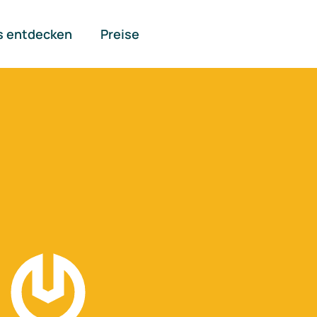
s entdecken
Preise