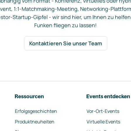
bhängig vom Format - Konferenz, virtuelles oder hybr
vent, 1:1-Matchmaking-Meeting, Networking-Plattfor
stor-Startup-Gipfel - wir sind hier, um Ihnen zu helfen
Funken fliegen zu lassen!
Kontaktieren Sie unser Team
Ressourcen
Events entdecken
Erfolgsgeschichten
Vor-Ort-Events
Produktneuheiten
Virtuelle Events