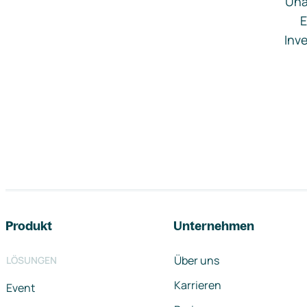
Una
E
Inve
Footer-Navigation
Produkt
Unternehmen
Über uns
LÖSUNGEN
Karrieren
Event