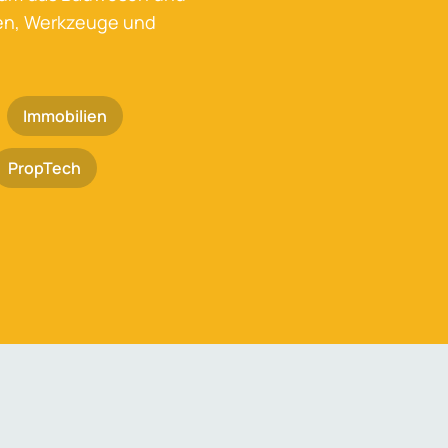
ken, Werkzeuge und
Immobilien
PropTech