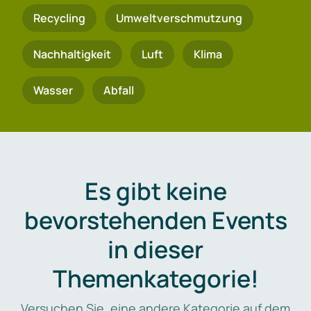
Recycling
Umweltverschmutzung
Nachhaltigkeit
Luft
Klima
Wasser
Abfall
Es gibt keine
bevorstehenden Events
in dieser
Themenkategorie!
Versuchen Sie, eine andere Kategorie auf dem