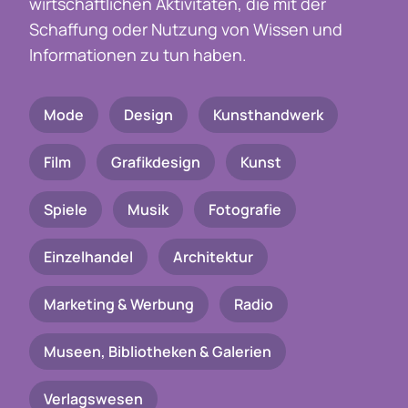
wirtschaftlichen Aktivitäten, die mit der
Schaffung oder Nutzung von Wissen und
Informationen zu tun haben.
Mode
Design
Kunsthandwerk
Film
Grafikdesign
Kunst
Spiele
Musik
Fotografie
Einzelhandel
Architektur
Marketing & Werbung
Radio
Museen, Bibliotheken & Galerien
Verlagswesen