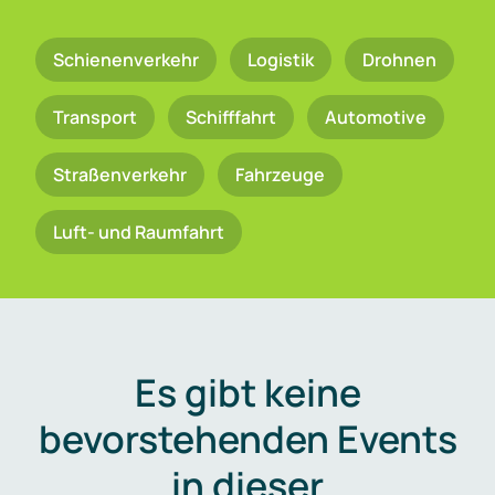
Schienenverkehr
Logistik
Drohnen
Transport
Schifffahrt
Automotive
Straßenverkehr
Fahrzeuge
Luft- und Raumfahrt
Es gibt keine
bevorstehenden Events
in dieser