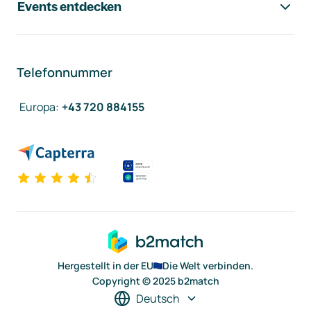
Events entdecken
Telefonnummer
Europa
:
+43 720 884155
Hergestellt in der EU
Die Welt verbinden.
Copyright © 2025 b2match
Deutsch