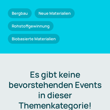
Bergbau
Neue Materialien
Rohstoffgewinnung
Biobasierte Materialien
Es gibt keine
bevorstehenden Events
in dieser
Themenkategorie!