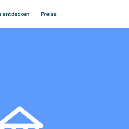
s entdecken
Preise