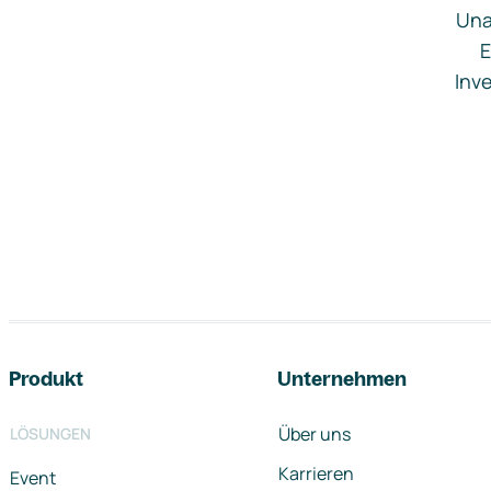
Una
E
Inve
Footer-Navigation
Produkt
Unternehmen
Über uns
LÖSUNGEN
Karrieren
Event