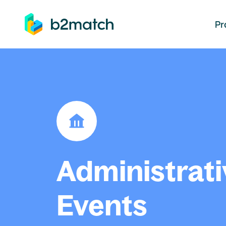
auptinhalt springen
Pr
Administrati
Events