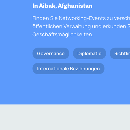
In Aibak, Afghanistan
Finden Sie Networking-Events zu versc
öffentlichen Verwaltung und erkunden S
Geschäftsmöglichkeiten.
Governance
Diplomatie
Richtli
Internationale Beziehungen