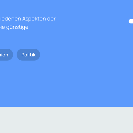
hiedenen Aspekten der
ie günstige
nien
Politik