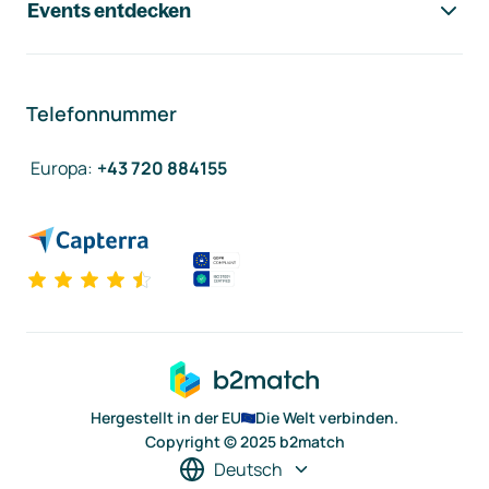
Events entdecken
Telefonnummer
Europa
:
+43 720 884155
Hergestellt in der EU
Die Welt verbinden.
Copyright © 2025 b2match
Deutsch