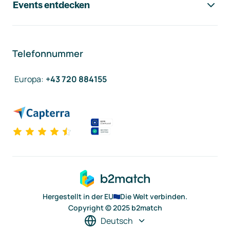
Events entdecken
Telefonnummer
Europa
:
+43 720 884155
Hergestellt in der EU
Die Welt verbinden.
Copyright © 2025 b2match
Deutsch