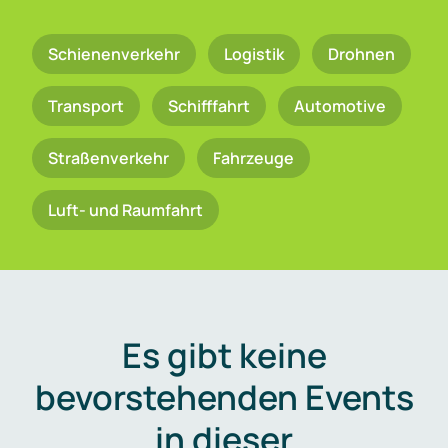
Schienenverkehr
Logistik
Drohnen
Transport
Schifffahrt
Automotive
Straßenverkehr
Fahrzeuge
Luft- und Raumfahrt
Es gibt keine
bevorstehenden Events
in dieser