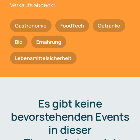
Verkaufs abdeckt.
Gastronomie
FoodTech
Getränke
Bio
Ernährung
Lebensmittelsicherheit
Es gibt keine
bevorstehenden Events
in dieser