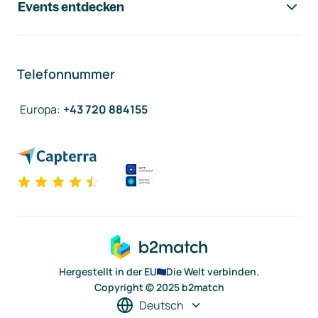
Events entdecken
Telefonnummer
Europa
:
+43 720 884155
Hergestellt in der EU
Die Welt verbinden.
Copyright © 2025 b2match
Deutsch