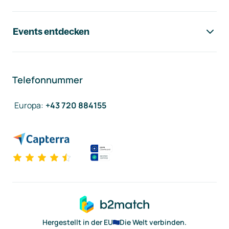
Events entdecken
Telefonnummer
Europa
:
+43 720 884155
Hergestellt in der EU
Die Welt verbinden.