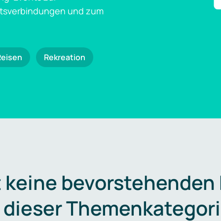
ftsverbindungen und zum
Reisen
Rekreation
t keine bevorstehenden
n dieser Themenkategori