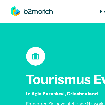
auptinhalt springen
Pr
Tourismus E
In Agia Paraskevi, Griechenland
Entdecken Sie bevorstehende Networki