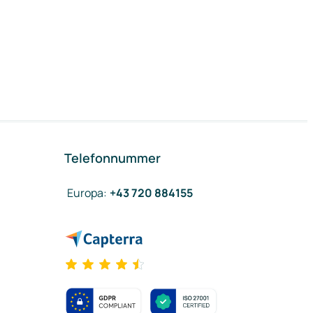
Telefonnummer
Europa
:
+43 720 884155