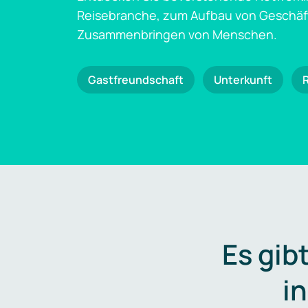
Reisebranche, zum Aufbau von Geschä
Zusammenbringen von Menschen.
Gastfreundschaft
Unterkunft
Es gib
i