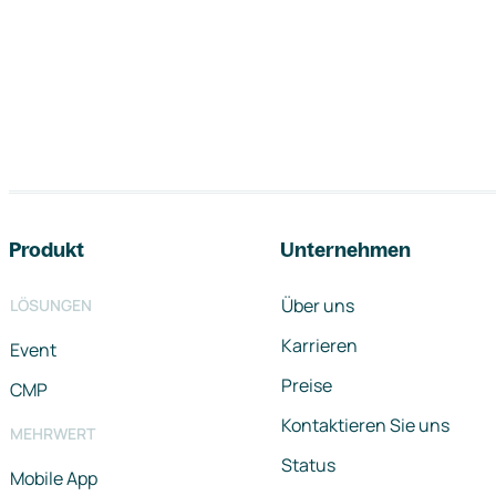
Footer-Navigation
Produkt
Unternehmen
Über uns
LÖSUNGEN
Karrieren
Event
Preise
CMP
Kontaktieren Sie uns
MEHRWERT
Status
Mobile App