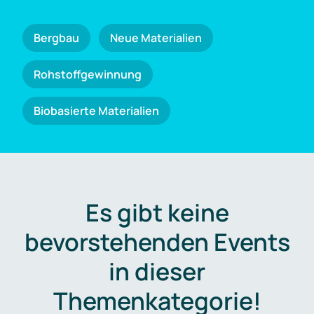
Bergbau
Neue Materialien
Rohstoffgewinnung
Biobasierte Materialien
Es gibt keine
bevorstehenden Events
in dieser
Themenkategorie!