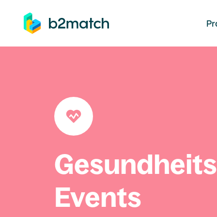
auptinhalt springen
Pr
Gesundheit
Events