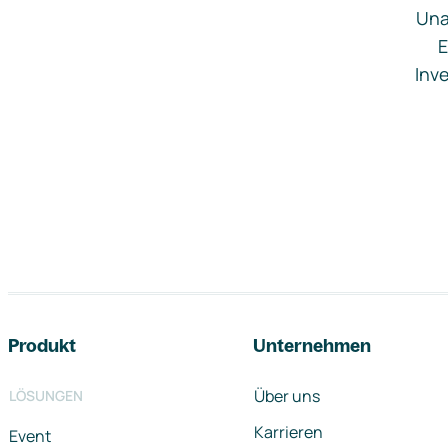
Una
E
Inve
Footer-Navigation
Produkt
Unternehmen
Über uns
LÖSUNGEN
Karrieren
Event