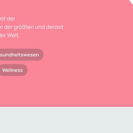
mit der
r der größten und derzeit
er Welt.
sundheitswesen
Wellness