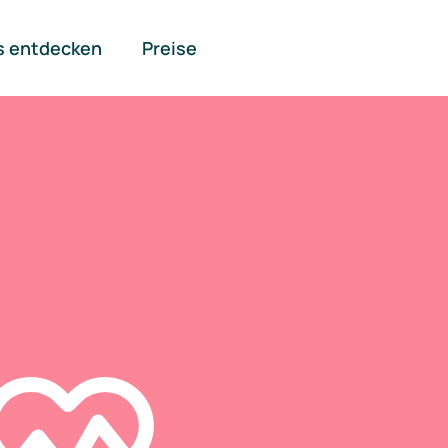
s entdecken
Preise