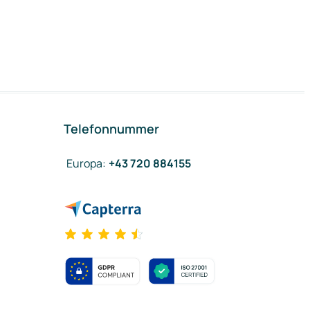
Telefonnummer
Europa
:
+43 720 884155