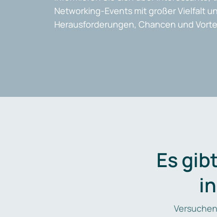
Networking-Events mit großer Vielfalt un
Herausforderungen, Chancen und Vortei
Es gib
i
Versuchen