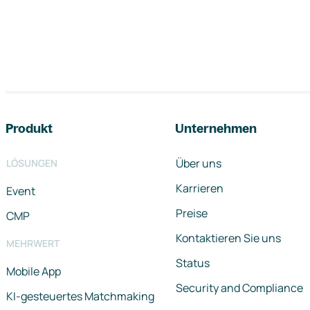
Footer-Navigation
Produkt
Unternehmen
Über uns
LÖSUNGEN
Karrieren
Event
Preise
CMP
Kontaktieren Sie uns
MEHRWERT
Status
Mobile App
Security and Compliance
KI-gesteuertes Matchmaking