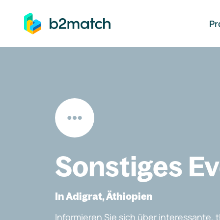
auptinhalt springen
Pr
Sonstiges E
In Adigrat, Äthiopien
Informieren Sie sich über interessante