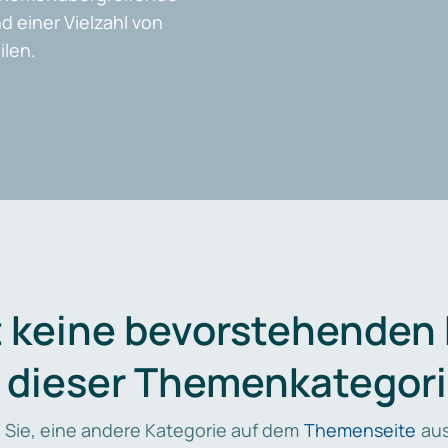
d einer Vielzahl von
len.
t keine bevorstehenden
n dieser Themenkategori
 Sie, eine andere Kategorie auf dem
Themenseite
aus