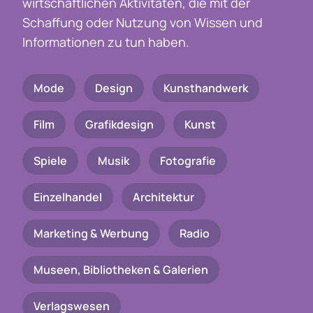
wirtschaftlichen Aktivitäten, die mit der
Schaffung oder Nutzung von Wissen und
Informationen zu tun haben.
Mode
Design
Kunsthandwerk
Film
Grafikdesign
Kunst
Spiele
Musik
Fotografie
Einzelhandel
Architektur
Marketing & Werbung
Radio
Museen, Bibliotheken & Galerien
Verlagswesen