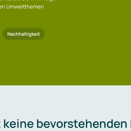
igen Umweltthemen
Nachhaltigkeit
t keine bevorstehenden