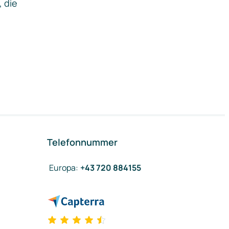
, die
Telefonnummer
Europa
:
+43 720 884155