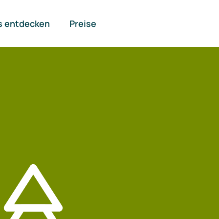
s entdecken
Preise