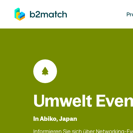
auptinhalt springen
Pr
Umwelt Even
In Abiko, Japan
Informieren Sie sich über Networking-Eve