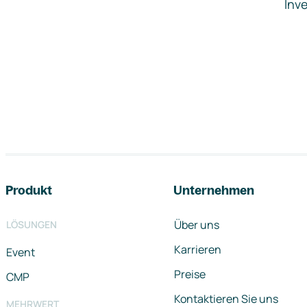
Inve
Footer-Navigation
Produkt
Unternehmen
Über uns
LÖSUNGEN
Karrieren
Event
Preise
CMP
Kontaktieren Sie uns
MEHRWERT