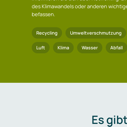
des Klimawandels oder anderen wicht
befassen.
Recycling
Umweltverschmutzung
Luft
Klima
Wasser
Abfall
Es gib