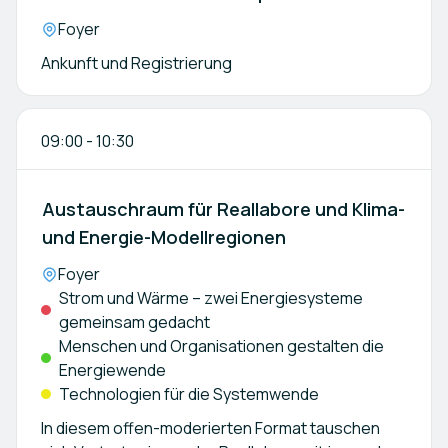
Location:
Foyer
Ankunft und Registrierung
09:00
-
10:30
Austauschraum für Reallabore und Klima-
und Energie-Modellregionen
Location:
Foyer
Strom und Wärme – zwei Energiesysteme
gemeinsam gedacht
Menschen und Organisationen gestalten die
Energiewende
Technologien für die Systemwende
In diesem offen-moderierten Format tauschen