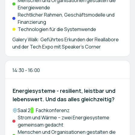
Menschen und Organisationen gestalten die
Energiewende
Rechtlicher Rahmen, Geschäftsmodelle und
Finanzierung
Technologien für die Systemwende
Galery Walk: Geführtes Erkunden der Reallabore
14:30
-
16:00
Energiesysteme - resilient, leistbar und
lebenswert. Und das alles gleichzeitig?
Location:
Saal 2
Kategorie:
Fachkonferenz
Strom und Wärme – zwei Energiesysteme
gemeinsam gedacht
Menschen und Organisationen gestalten die