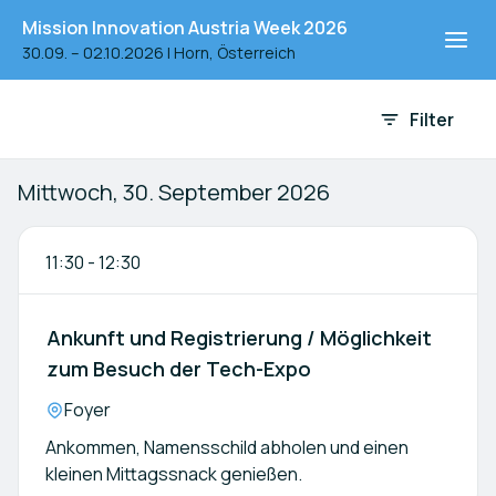
Mission Innovation Austria Week 2026
30.09. – 02.10.2026
|
Horn, Österreich
Event-Agenda
Filter
Mittwoch, 30. September 2026
11:30
-
12:30
Ankunft und Registrierung / Möglichkeit
zum Besuch der Tech-Expo
Location:
Foyer
Ankommen, Namensschild abholen und einen
kleinen Mittagssnack genießen.