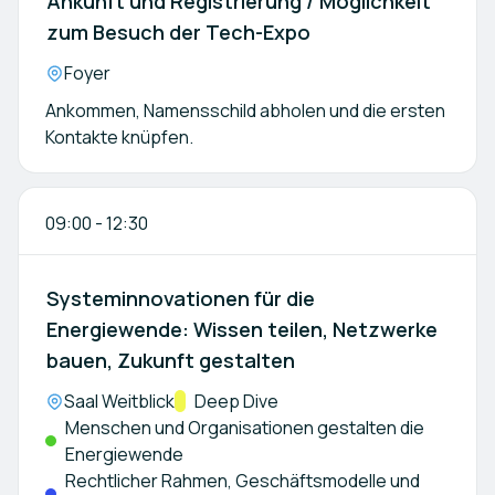
Ankunft und Registrierung / Möglichkeit
zum Besuch der Tech-Expo
Location:
Foyer
Ankommen, Namensschild abholen und die ersten
Kontakte knüpfen.
09:00
-
12:30
Systeminnovationen für die
Energiewende: Wissen teilen, Netzwerke
bauen, Zukunft gestalten
Location:
Saal Weitblick
Kategorie:
Deep Dive
Menschen und Organisationen gestalten die
Energiewende
Rechtlicher Rahmen, Geschäftsmodelle und