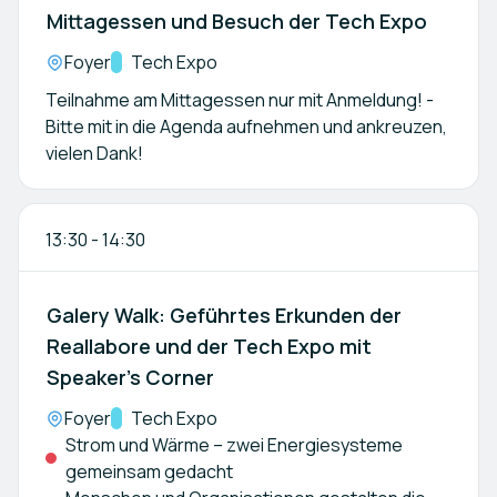
Mittagessen und Besuch der Tech Expo
Location:
Foyer
Kategorie:
Tech Expo
Teilnahme am Mittagessen nur mit Anmeldung! -
Bitte mit in die Agenda aufnehmen und ankreuzen,
vielen Dank!
13:30
-
14:30
Galery Walk: Geführtes Erkunden der
Reallabore und der Tech Expo mit
Speaker’s Corner
Location:
Foyer
Kategorie:
Tech Expo
Strom und Wärme – zwei Energiesysteme
gemeinsam gedacht