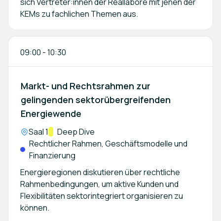
sich Vertreter:innen der Reallabore mit jenen der
KEMs zu fachlichen Themen aus.
09:00
-
10:30
Markt- und Rechtsrahmen zur
gelingenden sektorübergreifenden
Energiewende
Location:
Saal 1
Kategorie:
Deep Dive
Rechtlicher Rahmen, Geschäftsmodelle und
Finanzierung
Energieregionen diskutieren über rechtliche
Rahmenbedingungen, um aktive Kunden und
Flexibilitäten sektorintegriert organisieren zu
können.