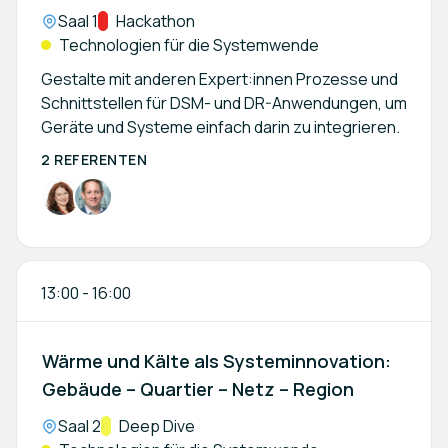
Location:
Saal 1
Kategorie:
Hackathon
Technologien für die Systemwende
Gestalte mit anderen Expert:innen Prozesse und
Schnittstellen für DSM- und DR-Anwendungen, um
Geräte und Systeme einfach darin zu integrieren.
2 REFERENTEN
13:00
-
16:00
Wärme und Kälte als Systeminnovation:
Gebäude – Quartier – Netz – Region
Location:
Saal 2
Kategorie:
Deep Dive