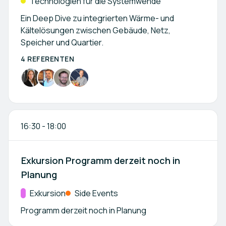
Technologien für die Systemwende
Ein Deep Dive zu integrierten Wärme- und
Kältelösungen zwischen Gebäude, Netz,
Speicher und Quartier.
4 REFERENTEN
16:30
-
18:00
Exkursion Programm derzeit noch in
Planung
Kategorie:
Exkursion
Side Events
Programm derzeit noch in Planung