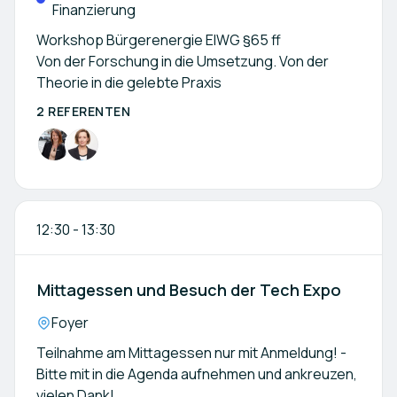
Finanzierung
Workshop Bürgerenergie ElWG §65 ff
Von der Forschung in die Umsetzung. Von der
Theorie in die gelebte Praxis
2 REFERENTEN
12:30
-
13:30
Mittagessen und Besuch der Tech Expo
Location:
Foyer
Teilnahme am Mittagessen nur mit Anmeldung! -
Bitte mit in die Agenda aufnehmen und ankreuzen,
vielen Dank!