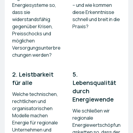
Energiesysteme so,
– und wie kommen
dass sie
diese Erkenntnisse
widerstandsfähig
schnell und breit in die
gegenüber Krisen,
Praxis?
Preisschocks und
möglichen
Versorgungsunterbre
chungen werden?
2. Leistbarkeit 
5. 
für alle
Lebensqualität 
durch 
Welche technischen,
Energiewende
rechtlichen und
organisatorischen
Wie schließen wir
Modelle machen
regionale
Energie für regionale
Energiewertschöpfun
Unternehmen und
gsketten so, dass der