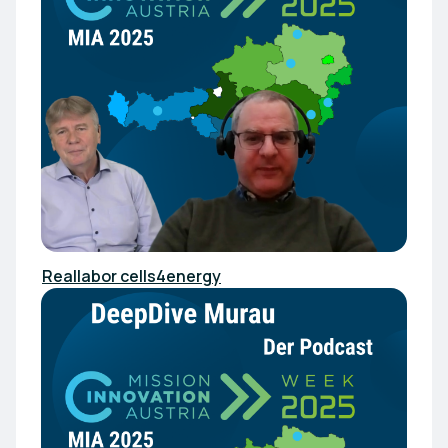
Reallabor cells4energy