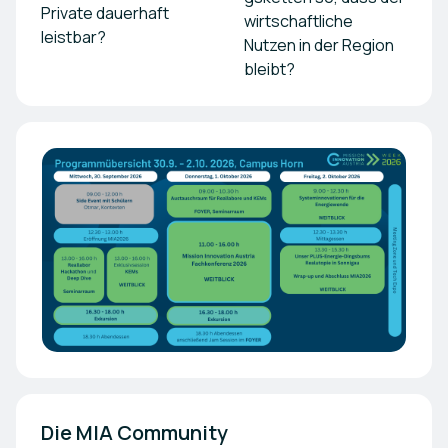
Private dauerhaft
wirtschaftliche
leistbar?
Nutzen in der Region
bleibt?
Die MIA Community