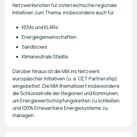
Netzwerkknoten für österreichische regionale
Initiativen zum Thema, insbesondere auch für:
KEMs und KLARs
Energiegemeinschaften
Sandboxes
Klimaneutrale Städte
Darüber hinaus ist die MIA ins Netzwerk
europäischer Initiativen (u. a. CET Partnership)
eingebettet. Die MIA thematisiert insbesondere
die Schlüsselrolle der Regionen und Kommunen,
um Energiewertschöpfungsketten zu schließen
und 100% Erneuerbare Energiesysteme zu
managen.