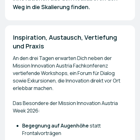
Weg in die Skalierung finden.
Inspiration, Austausch, Vertiefung 
und Praxis
An den drei Tagen erwarten Dich neben der
Mission Innovation Austria Fachkonferenz
vertiefende Workshops, ein Forum für Dialog
sowie Exkursionen, die Innovation direkt vor Ort
erlebbar machen.
Das Besondere der Mission Innovation Austria
Week 2026:
Begegnung auf Augenhöhe
statt
Frontalvorträgen