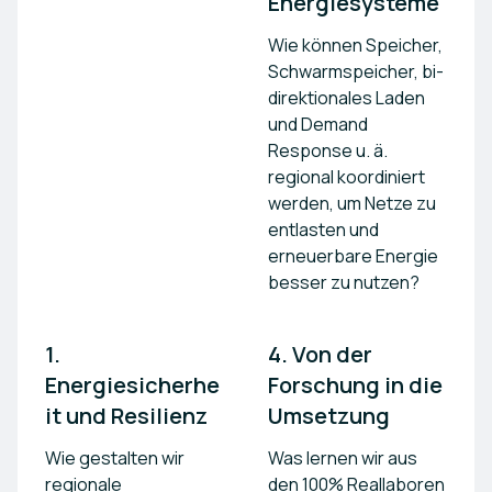
Energiesysteme
Wie können Speicher,
Schwarmspeicher, bi-
direktionales Laden
und Demand
Response u. ä.
regional koordiniert
werden, um Netze zu
entlasten und
erneuerbare Energie
besser zu nutzen?
1. 
4. Von der 
Energiesicherhe
Forschung in die 
it und Resilienz
Umsetzung
Wie gestalten wir
Was lernen wir aus
regionale
den 100% Reallaboren