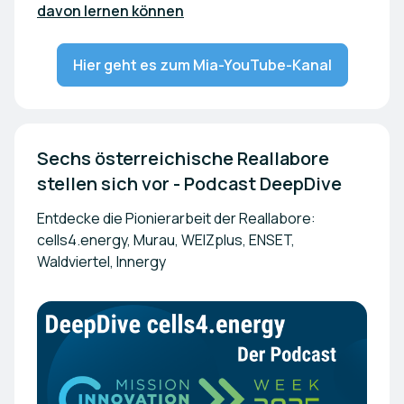
davon lernen können
Hier geht es zum Mia-YouTube-Kanal
Sechs österreichische Reallabore 
stellen sich vor - Podcast DeepDive
Entdecke die Pionierarbeit der Reallabore:
cells4.energy, Murau, WEIZplus, ENSET,
Waldviertel, Innergy