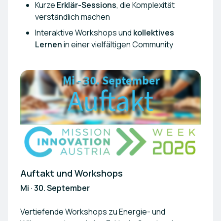
Kurze
Erklär-Sessions
, die Komplexität
verständlich machen
Interaktive Workshops und
kollektives
Lernen
in einer vielfältigen Community
Auftakt und Workshops
Mi · 30. September
Vertiefende Workshops zu Energie- und