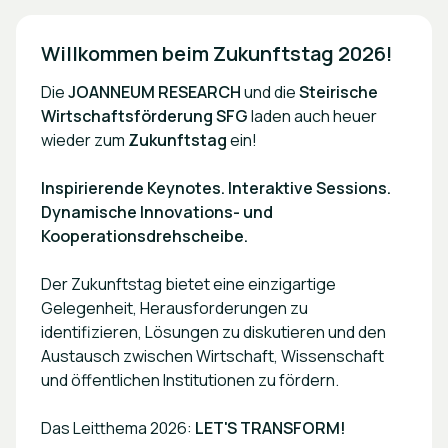
Willkommen beim Zukunftstag 2026!
Die
JOANNEUM RESEARCH
und die
Steirische
Wirtschaftsförderung SFG
laden auch heuer
wieder zum
Zukunftstag
ein!
Inspirierende Keynotes. Interaktive Sessions.
Dynamische Innovations- und
Kooperationsdrehscheibe.
Der Zukunftstag bietet eine einzigartige
Gelegenheit, Herausforderungen zu
identifizieren, Lösungen zu diskutieren und den
Austausch zwischen Wirtschaft, Wissenschaft
und öffentlichen Institutionen zu fördern.
Das Leitthema 2026:
LET'S TRANSFORM!