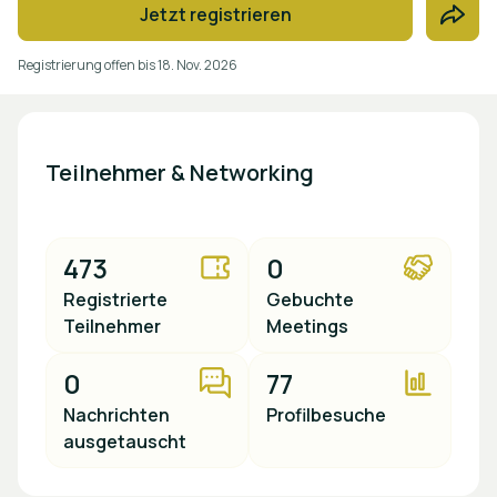
Jetzt registrieren
Registrierung offen bis
18. Nov. 2026
Teilnehmer & Networking
473
0
Registrierte
Gebuchte
Teilnehmer
Meetings
0
77
Nachrichten
Profilbesuche
ausgetauscht