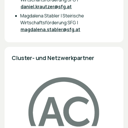
daniel.krautzer@sfg.at
Magdalena Stabler | Steirische
Wirtschaftsförderung SFG |
magdalena.stabler@sfg.at
Cluster- und Netzwerkpartner