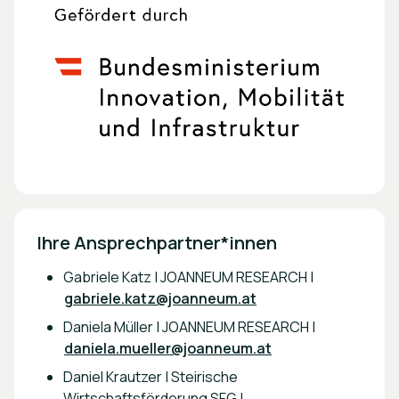
Ihre Ansprechpartner*innen
Gabriele Katz | JOANNEUM RESEARCH |
gabriele.katz@joanneum.at
Daniela Müller | JOANNEUM RESEARCH |
daniela.mueller@joanneum.at
Daniel Krautzer | Steirische
Wirtschaftsförderung SFG |