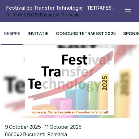
Festival de Transfer Tehnologic - TETRAFEST 2025
9 – 11 Oct 2025
|
Bucuresti, Romania
DESPRE
INVITATIE
CONCURS TETRAFEST 2025
SPONS
9 October 2025 - 11 October 2025
060042 Bucuresti, Romania