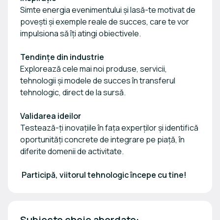
Simte energia evenimentului și lasă-te motivat de
povești și exemple reale de succes, care te vor
impulsiona să îți atingi obiectivele.
Tendințe din industrie
Explorează cele mai noi produse, servicii,
tehnologii și modele de succes în transferul
tehnologic, direct de la sursă.
Validarea ideilor
Testează-ți inovațiile în fața experților și identifică
oportunități concrete de integrare pe piață, în
diferite domenii de activitate.
Participă, viitorul tehnologic începe cu tine!
Subiecte cheie abordate: