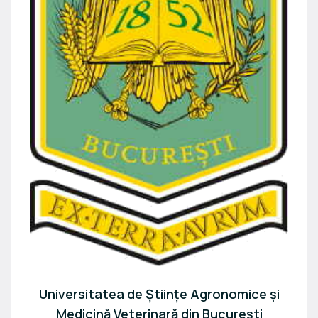
Universitatea de Științe Agronomice și
Medicină Veterinară din București