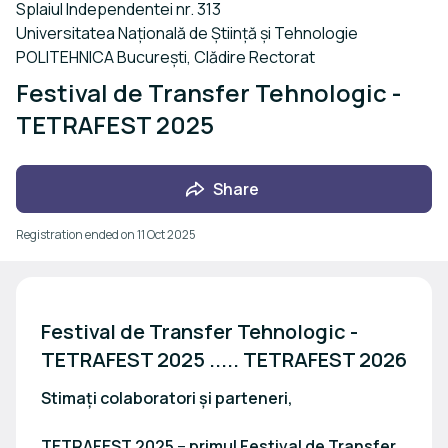
Splaiul Independentei nr. 313
Universitatea Națională de Știință și Tehnologie
POLITEHNICA București, Clădire Rectorat
Festival de Transfer Tehnologic -
TETRAFEST 2025
Share
Registration ended on
11 Oct 2025
Festival de Transfer Tehnologic - 
TETRAFEST 2025 ..... TETRAFEST 2026
Stimați colaboratori și parteneri,
TETRAFEST 2025
–
primul Festival de Transfer