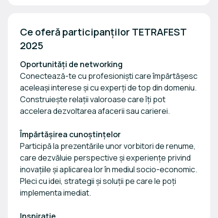
Ce oferă participanților TETRAFEST 
2025
Oportunități de networking
Conectează-te cu profesioniști care împărtășesc
aceleași interese și cu experți de top din domeniu.
Construiește relații valoroase care îți pot
accelera dezvoltarea afacerii sau carierei.
Împărtășirea cunoștințelor
Participă la prezentările unor vorbitori de renume,
care dezvăluie perspective și experiențe privind
inovațiile și aplicarea lor în mediul socio-economic.
Pleci cu idei, strategii și soluții pe care le poți
implementa imediat.
Inspirație