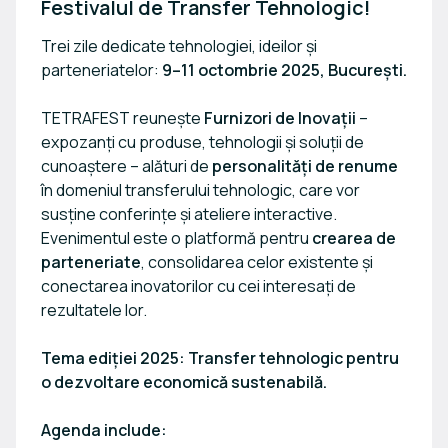
Festivalul de Transfer Tehnologic!
Trei zile dedicate tehnologiei, ideilor și
parteneriatelor:
9–11 octombrie 2025, București.
TETRAFEST reunește
Furnizori de Inovații
–
expozanți cu produse, tehnologii și soluții de
cunoaștere – alături de
personalități de renume
în domeniul transferului tehnologic, care vor
susține conferințe și ateliere interactive.
Evenimentul este o platformă pentru
crearea de
parteneriate
, consolidarea celor existente și
conectarea inovatorilor cu cei interesați de
rezultatele lor.
Tema ediției 2025:
Transfer tehnologic pentru
o dezvoltare economică sustenabilă.
Agenda include: