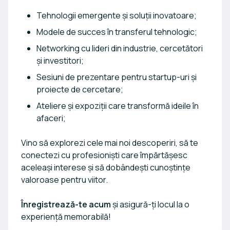
Tehnologii emergente și soluții inovatoare;
Modele de succes în transferul tehnologic;
Networking cu lideri din industrie, cercetători
și investitori;
Sesiuni de prezentare pentru startup-uri și
proiecte de cercetare;
Ateliere și expoziții care transformă ideile în
afaceri;
Vino să explorezi cele mai noi descoperiri, să te
conectezi cu profesioniști care împărtășesc
aceleași interese și să dobândești cunoștințe
valoroase pentru viitor.
Înregistrează-te acum
și asigură-ți locul la o
experiență memorabilă!