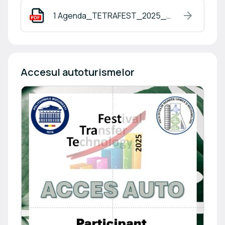
1 Agenda_TETRAFEST_2025_PDF.pdf
Accesul autoturismelor 