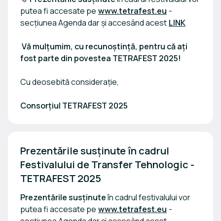
putea fi accesate pe
www.tetrafest.eu
-
secțiunea Agenda dar și accesând acest
LINK
Vă mulțumim, cu recunoștință, pentru că ați
fost parte din povestea TETRAFEST 2025!
Cu deosebită considerație,
Consorțiul TETRAFEST 2025
Prezentările susținute în cadrul 
Festivalului de Transfer Tehnologic - 
TETRAFEST 2025
Prezentările susținute
în cadrul festivalului vor
putea fi accesate pe
www.tetrafest.eu
-
secțiunea Agenda dar și accesând acest