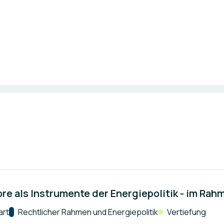
ore als Instrumente der Energiepolitik - im Ra
art
Kategorie:
Rechtlicher Rahmen und Energiepolitik
Vertiefung