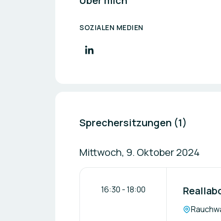
Über mich
SOZIALEN MEDIEN
Sprechersitzungen (1)
Mittwoch, 9. Oktober 2024
16:30
-
18:00
Reallab
Location:
Rauchw