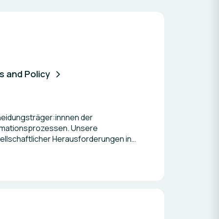
s and Policy
heidungsträger:innnen der
formationsprozessen. Unsere
sellschaftlicher Herausforderungen in