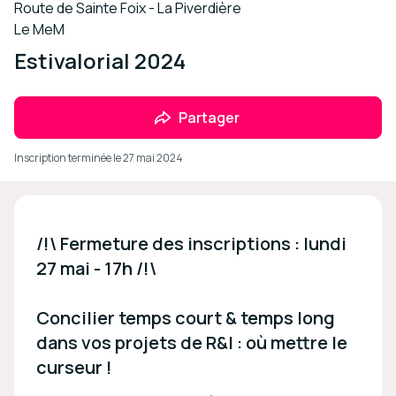
Route de Sainte Foix - La Piverdière
Le MeM
Estivalorial 2024
Partager
Inscription terminée le
27 mai 2024
/!\ Fermeture des inscriptions : lundi 
27 mai - 17h /!\

Concilier temps court & temps long 
dans vos projets de R&I : où mettre le 
curseur !