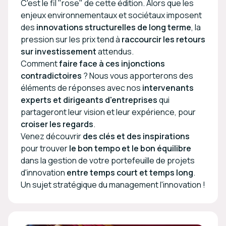
C'est le fil "rose" de cette édition. Alors que les
enjeux environnementaux et sociétaux imposent
des
innovations structurelles de long terme
, la
pression sur les prix tend à
raccourcir les retours
sur investissement
attendus.
Comment
faire face à ces injonctions
contradictoires
? Nous vous apporterons des
éléments de réponses avec nos
intervenants
experts et dirigeants d'entreprises
qui
partageront leur vision et leur expérience, pour
croiser les regards
.
Venez découvrir
des clés et des inspirations
pour trouver
le bon tempo et le bon équilibre
dans la gestion de votre portefeuille de projets
d'innovation
entre temps court et temps long
.
Un sujet stratégique du management l'innovation !