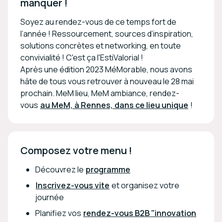
manquer !
Soyez au rendez-vous de ce temps fort de
l’année ! Ressourcement, sources d’inspiration,
solutions concrètes et networking, en toute
convivialité ! C'est ça l'EstiValorial !
Après une édition 2023 MéMorable, nous avons
hâte de tous vous retrouver à nouveau le 28 mai
prochain. MeM lieu, MeM ambiance, rendez-
vous
au MeM, à Rennes, dans ce lieu unique
!
Composez votre menu !
Découvrez le
programme
Inscrivez-vous vite
et organisez votre
journée
Planifiez vos
rendez-vous B2B "innovation