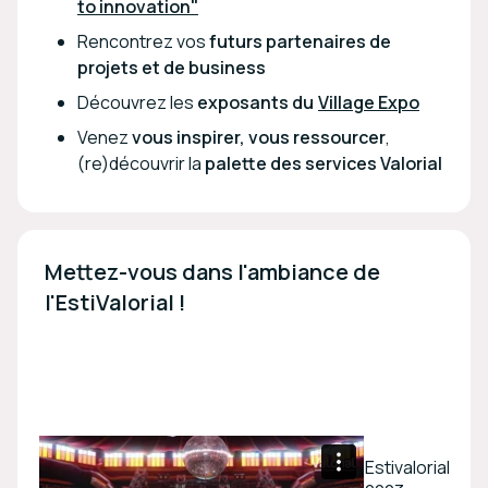
to innovation"
Rencontrez vos
futurs partenaires de
projets et de business
Découvrez les
exposants du
Village Expo
Venez
vous inspirer, vous ressourcer
,
(re)découvrir la
palette des services Valorial
Mettez-vous dans l'ambiance de 
l'EstiValorial !
Estivalorial