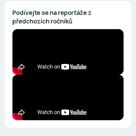
Podívejte se na reportáže z 
předchozích ročníků