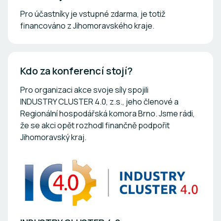
Pro účastníky je vstupné zdarma, je totiž
financováno z Jihomoravského kraje.
Kdo za konferencí stojí?
Pro organizaci akce svoje síly spojili
INDUSTRY CLUSTER 4.0, z.s., jeho členové a
Regionální hospodářská komora Brno. Jsme rádi,
že se akci opět rozhodl finančně podpořit
Jihomoravský kraj.