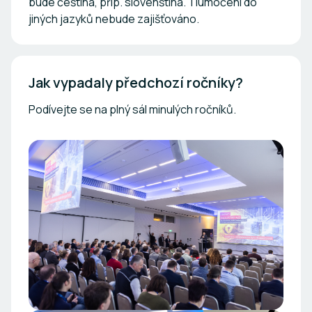
bude čeština, příp. slovenština. Tlumočení do
jiných jazyků nebude zajišťováno.
Jak vypadaly předchozí ročníky?
Podívejte se na plný sál minulých ročníků.