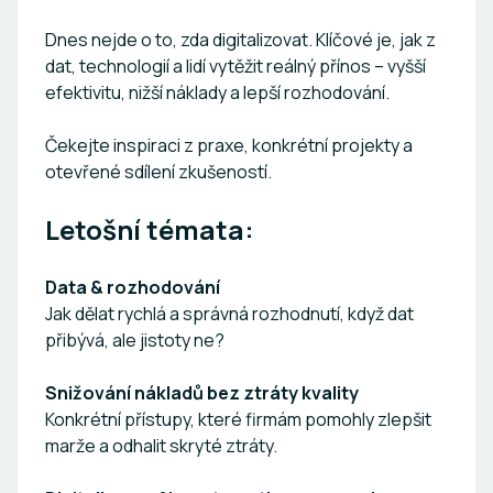
Dnes nejde o to, zda digitalizovat. Klíčové je, jak z
dat, technologií a lidí vytěžit reálný přínos – vyšší
efektivitu, nižší náklady a lepší rozhodování.
Čekejte inspiraci z praxe, konkrétní projekty a
otevřené sdílení zkušeností.
Letošní témata:
Data & rozhodování
Jak dělat rychlá a správná rozhodnutí, když dat
přibývá, ale jistoty ne?
Snižování nákladů bez ztráty kvality
Konkrétní přístupy, které firmám pomohly zlepšit
marže a odhalit skryté ztráty.