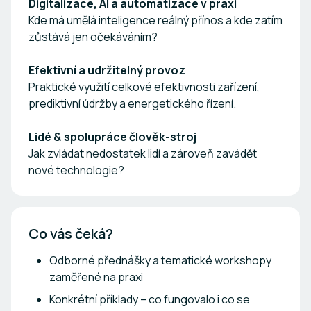
Digitalizace, AI a automatizace v praxi
Kde má umělá inteligence reálný přínos a kde zatím
zůstává jen očekáváním?
Efektivní a udržitelný provoz
Praktické využití celkové efektivnosti zařízení,
prediktivní údržby a energetického řízení.
Lidé & spolupráce člověk-stroj
Jak zvládat nedostatek lidí a zároveň zavádět
nové technologie?
Co vás čeká?
Odborné přednášky a tematické workshopy
zaměřené na praxi
Konkrétní příklady – co fungovalo i co se