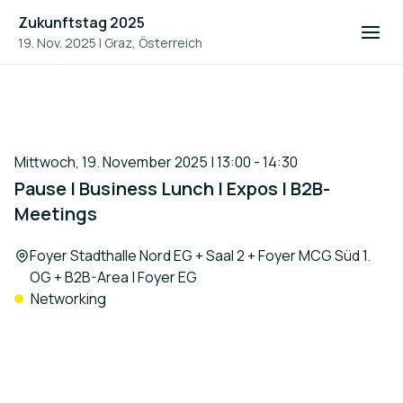
Zukunftstag 2025
19. Nov. 2025
|
Graz, Österreich
Mittwoch, 19. November 2025 | 13:00 - 14:30
Pause | Business Lunch | Expos | B2B-
Meetings
Location:
Foyer Stadthalle Nord EG + Saal 2 + Foyer MCG Süd 1.
OG + B2B-Area | Foyer EG
Networking