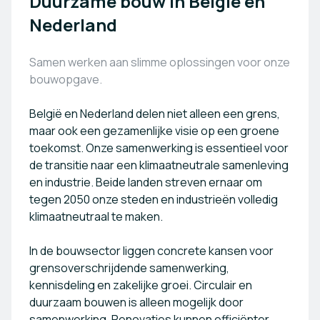
Duurzame bouw in België en
Nederland
Samen werken aan slimme oplo
ssingen voor onze
bouwopgave.
België en Nederland delen niet alleen een grens,
maar ook een gezamenlijke visie op een groene
toekomst. Onze samenwerking is essentieel voor
de transitie naar een klimaatneutrale samenleving
en industrie. Beide landen streven ernaar om
tegen 2050 onze steden en industrieën volledig
klimaatneutraal te maken.
In de bouwsector liggen concrete kansen voor
grensoverschrijdende samenwerking,
kennisdeling en zakelijke groei. Circulair en
duurzaam bouwen is alleen mogelijk door
samenwerking. Renovaties kunnen efficiënter,