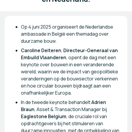
Op 4 juni 2025 organiseert de Nederlandse
ambassade in België een themadag over
duurzame bouw.
Caroline Deiteren
,
Directeur-Generaal van
Embuild Vlaanderen
, opent de dag met een
keynote over bouwen in een veranderende
wereld, waarin we de impact van geopolitieke
veranderingen op de bouwsector verkennen
en hoe circulair bouwen bijdraagt aan een
onafhankelijker Europa.
In de tweede keynote behandelt
Adrien
Braun
, Asset & Transaction Manager bij
Eaglestone Belgium
, de cruciale rol van
opdrachtgevers bij het stimuleren van
duurzame innovaties, met de ontwikkeling van