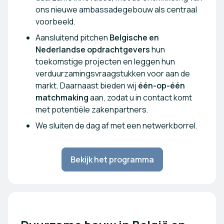
ons nieuwe ambassadegebouw als centraal
voorbeeld.
Aansluitend pitchen
Belgische en
Nederlandse opdrachtgevers
hun
toekomstige projecten en leggen hun
verduurzamingsvraagstukken voor aan de
markt. Daarnaast bieden wij
één-op-één
matchmaking
aan, zodat u in contact komt
met potentiële zakenpartners.
We sluiten de dag af met een netwerkborrel.
Bekijk het programma