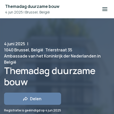
Themadag duurzame bouw
4 jun 2025
|
Brussel, België
4 juni 2025
|
1040 Brussel, België
Trierstraat 35
Ambassade van het Koninkrijk der Nederlanden in
België
Themadag duurzame
bouw
Delen
Registratie is geëindigd op
4 jun 2025