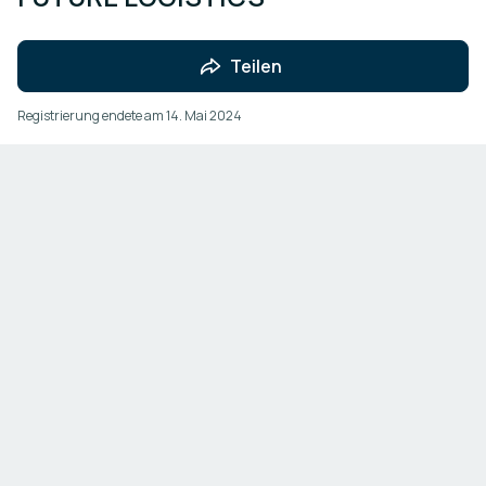
Teilen
Registrierung endete am
14. Mai 2024