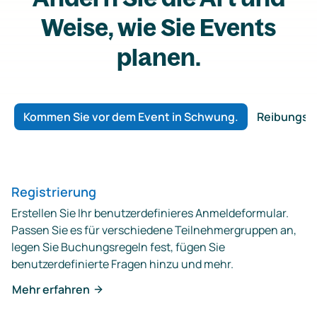
Weise, wie Sie Events
planen.
Kommen Sie vor dem Event in Schwung.
Reibungslo
Registrierung
Erstellen Sie Ihr benutzerdefinieres Anmeldeformular.
Passen Sie es für verschiedene Teilnehmergruppen an,
legen Sie Buchungsregeln fest, fügen Sie
benutzerdefinierte Fragen hinzu und mehr.
Mehr erfahren