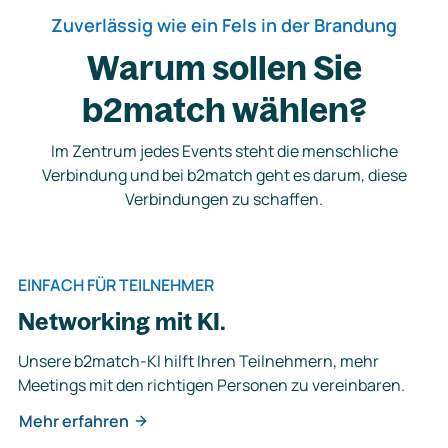
Zuverlässig wie ein Fels in der Brandung
Warum sollen Sie
b2match wählen?
Im Zentrum jedes Events steht die menschliche
Verbindung und bei b2match geht es darum, diese
Verbindungen zu schaffen.
EINFACH FÜR TEILNEHMER
Networking mit KI.
Unsere b2match-KI hilft Ihren Teilnehmern, mehr
Meetings mit den richtigen Personen zu vereinbaren.
Mehr erfahren