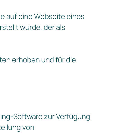
ie auf eine Webseite eines
stellt wurde, der als
en erhoben und für die
king-Software zur Verfügung.
ellung von