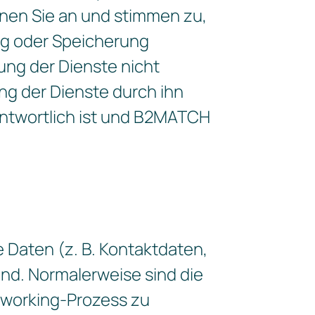
nen Sie an und stimmen zu,
ng oder Speicherung
ung der Dienste nicht
ung der Dienste durch ihn
antwortlich ist und B2MATCH
e Daten (z. B. Kontaktdaten,
ind. Normalerweise sind die
tworking-Prozess zu