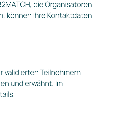
 B2MATCH, die Organisatoren
n, können Ihre Kontaktdaten
r validierten Teilnehmern
ben und erwähnt. Im
ails.