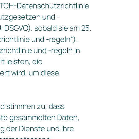
TCH-Datenschutzrichtlinie
utzgesetzen und -
U-DSGVO), sobald sie am 25.
ichtlinie und -regeln“).
chtlinie und -regeln in
 leisten, die
ert wird, um diese
nd stimmen zu, dass
nste gesammelten Daten,
g der Dienste und Ihre