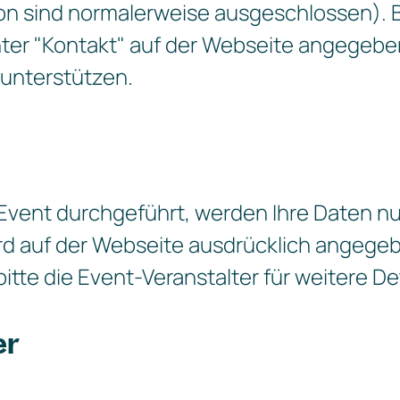
efon sind normalerweise ausgeschlossen).
nter "Kontakt" auf der Webseite angegebe
 unterstützen.
“ Event durchgeführt, werden Ihre Daten nu
rd auf der Webseite ausdrücklich angege
bitte die Event-Veranstalter für weitere Det
er