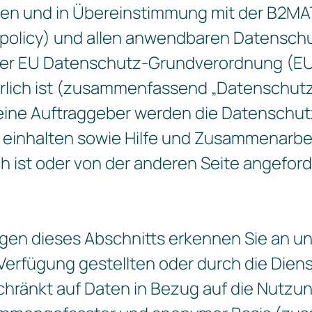
hen und in Übereinstimmung mit der B2MA
olicy) und allen anwendbaren Datensch
h der EU Datenschutz-Grundverordnung (E
rderlich ist (zusammenfassend „Datenschutzr
ne Auftraggeber werden die Datenschutzri
einhalten sowie Hilfe und Zusammenarbeit
ch ist oder von der anderen Seite angeford
gen dieses Abschnitts erkennen Sie an u
Verfügung gestellten oder durch die Die
schränkt auf Daten in Bezug auf die Nutzun