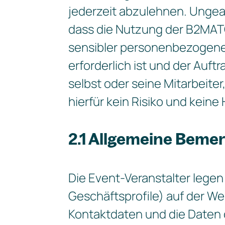
jederzeit abzulehnen. Unge
dass die Nutzung der B2MAT
sensibler personenbezogener 
erforderlich ist und der Auft
selbst oder seine Mitarbeit
hierfür kein Risiko und keine 
2.1 Allgemeine Beme
Die Event-Veranstalter legen
Geschäftsprofile) auf der Web
Kontaktdaten und die Daten 