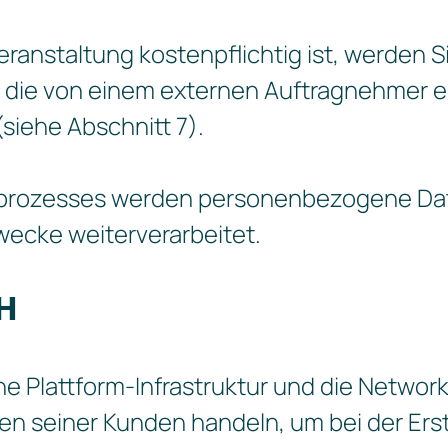
ranstaltung kostenpflichtig ist, werden S
, die von einem externen Auftragnehmer er
(siehe Abschnitt 7).
prozesses werden personenbezogene Dat
ecke weiterverarbeitet.
CH
e Plattform-Infrastruktur und die Networ
 seiner Kunden handeln, um bei der Erst