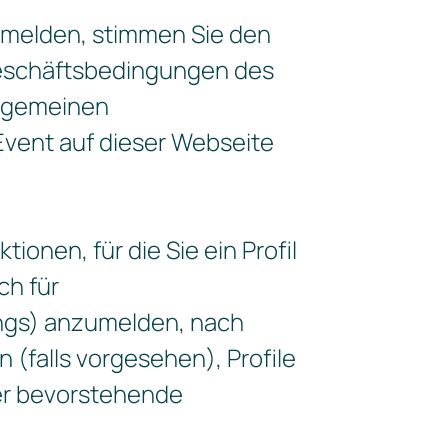
anmelden, stimmen Sie den
Geschäftsbedingungen des
llgemeinen
Event auf dieser Webseite
onen, für die Sie ein Profil
ch für
ings) anzumelden, nach
 (falls vorgesehen), Profile
er bevorstehende