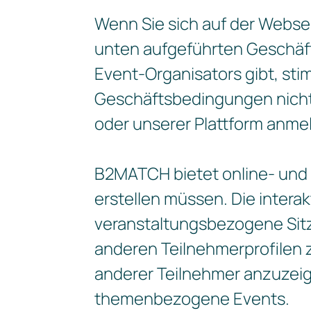
Wenn Sie sich auf der Websei
unten aufgeführten Geschäf
Event-Organisators gibt, st
Geschäftsbedingungen nicht z
oder unserer Plattform anme
B2MATCH bietet online- und Ap
erstellen müssen. Die intera
veranstaltungsbezogene Sitz
anderen Teilnehmerprofilen z
anderer Teilnehmer anzuzei
themenbezogene Events.