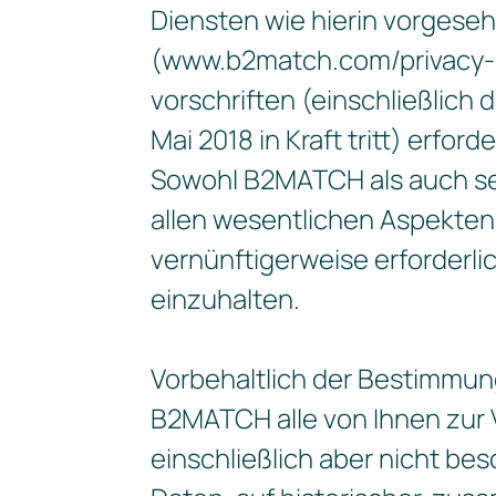
Diensten wie hierin vorgese
(www.b2match.com/privacy-p
vorschriften (einschließlic
Mai 2018 in Kraft tritt) erfo
Sowohl B2MATCH als auch sei
allen wesentlichen Aspekten 
vernünftigerweise erforderli
einzuhalten.
Vorbehaltlich der Bestimmun
B2MATCH alle von Ihnen zur 
einschließlich aber nicht be