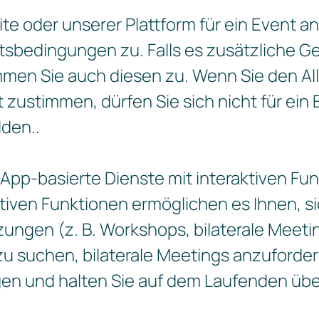
te oder unserer Plattform für ein Event 
tsbedingungen zu. Falls es zusätzliche 
immen Sie auch diesen zu. Wenn Sie den A
ustimmen, dürfen Sie sich nicht für ein 
lden..
p-basierte Dienste mit interaktiven Funkti
ktiven Funktionen ermöglichen es Ihnen, si
ungen (z. B. Workshops, bilaterale Meet
u suchen, bilaterale Meetings anzufordern
gen und halten Sie auf dem Laufenden üb