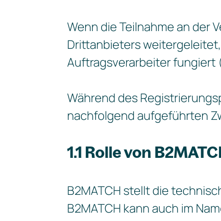
Wenn die Teilnahme an der Ve
Drittanbieters weitergeleitet
Auftragsverarbeiter fungiert 
Während des Registrierungs
nachfolgend aufgeführten Zw
1.1 Rolle von B2MAT
B2MATCH stellt die technisch
B2MATCH kann auch im Namen