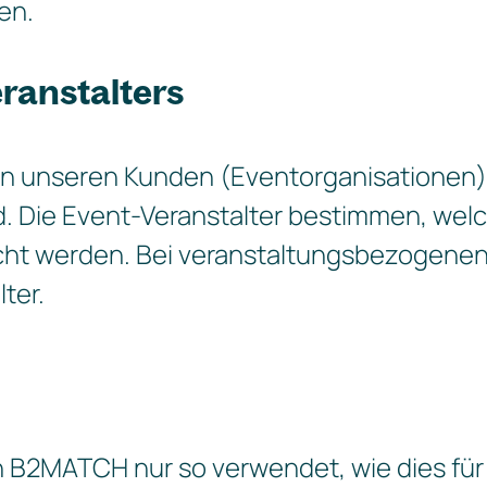
en.
eranstalters
unseren Kunden (Eventorganisationen) ve
. Die Event-Veranstalter bestimmen, we
cht werden. Bei veranstaltungsbezogenen
ter.
B2MATCH nur so verwendet, wie dies für d