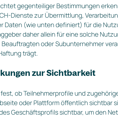
achtet gegenteiliger Bestimmungen erken
CH-Dienste zur Übermittlung, Verarbeitu
Daten (wie unten definiert) für die Nutz
raggeber daher allein für eine solche Nutz
er, Beauftragten oder Subunternehmer ver
Haftung trägt.
rkungen zur Sichtbarkeit
 fest, ob Teilnehmerprofile und zugehörig
seite oder Plattform öffentlich sichtbar s
des Geschäftsprofils sichtbar, um den Ne