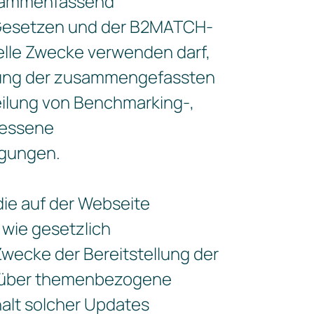
usammenfassend
 Gesetzen und der B2MATCH-
ielle Zwecke verwenden darf,
ellung der zusammengefassten
ilung von Benchmarking-,
messene
ngungen.
ie auf der Webseite
 wie gesetzlich
wecke der Bereitstellung der
nd über themenbezogene
alt solcher Updates