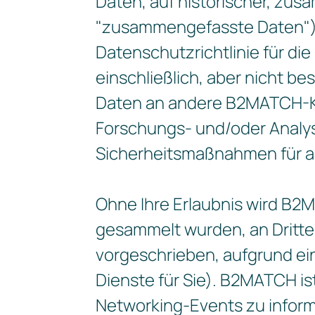
Daten, auf historischer, z
"zusammengefasste Daten")
Datenschutzrichtlinie für di
einschließlich, aber nicht b
Daten an andere B2MATCH-Ku
Forschungs- und/oder Analy
Sicherheitsmaßnahmen für a
Ohne Ihre Erlaubnis wird B
gesammelt wurden, an Dritte 
vorgeschrieben, aufgrund ei
Dienste für Sie). B2MATCH i
Networking-Events zu inform