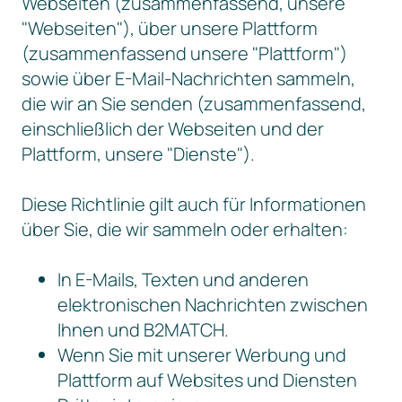
Webseiten (zusammenfassend, unsere
"Webseiten"), über unsere Plattform
(zusammenfassend unsere "Plattform")
sowie über E-Mail-Nachrichten sammeln,
die wir an Sie senden (zusammenfassend,
einschließlich der Webseiten und der
Plattform, unsere "Dienste").
Diese Richtlinie gilt auch für Informationen
über Sie, die wir sammeln oder erhalten:
In E-Mails, Texten und anderen
elektronischen Nachrichten zwischen
Ihnen und B2MATCH.
Wenn Sie mit unserer Werbung und
Plattform auf Websites und Diensten