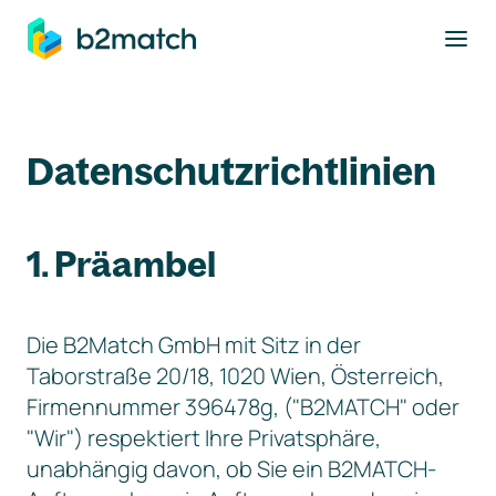
ptinhalt springen
Datenschutzrichtlinien
1. Präambel
Die B2Match GmbH mit Sitz in der
Taborstraße 20/18, 1020 Wien, Österreich,
Firmennummer 396478g, ("B2MATCH" oder
"Wir") respektiert Ihre Privatsphäre,
unabhängig davon, ob Sie ein B2MATCH-