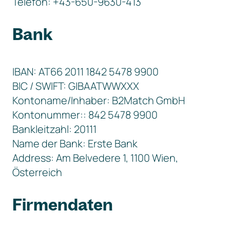
Telefon: +43-650-9630-413
Bank
IBAN: AT66 2011 1842 5478 9900
BIC / SWIFT: GIBAATWWXXX
Kontoname/Inhaber: B2Match GmbH
Kontonummer:: 842 5478 9900
Bankleitzahl: 20111
Name der Bank: Erste Bank
Address: Am Belvedere 1, 1100 Wien,
Österreich
Firmendaten